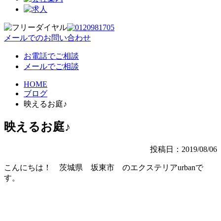
メールでのお問い合わせ
お電話でご相談
メールでご相談
HOME
ブログ
映えるお庭♪
映えるお庭♪
投稿日：2019/08/06
こんにちは！ 茨城県 坂東市 のエクステリアurbanで
す。