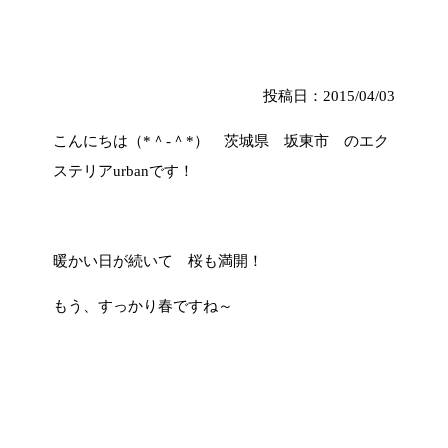
投稿日：2015/04/03
こんにちは（*＾-＾*） 茨城県 坂東市 のエク
ステリアurbanです！
暖かい日が続いて 桜も満開！
もう、すっかり春ですね～