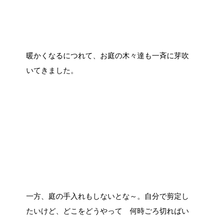
暖かくなるにつれて、お庭の木々達も一斉に芽吹
いてきました。
一方、庭の手入れもしないとな～。自分で剪定し
たいけど、どこをどうやって 何時ごろ切ればい