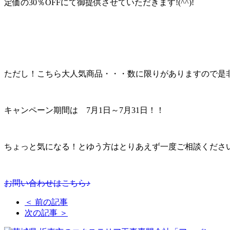
定価の30％OFFにて御提供させていただきます!(^^)!
ただし！こちら大人気商品・・・数に限りがありますので是非お早目
キャンペーン期間は 7月1日～7月31日！！
ちょっと気になる！とゆう方はとりあえず一度ご相談ください(*
お問い合わせはこちら♪
＜ 前の記事
次の記事 ＞