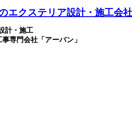
の設計・施工
工事専門会社「アーバン」