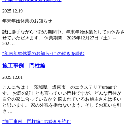
2025.12.19
年末年始休業のお知らせ
———————————————————————————
誠に勝手ながら下記の期間中、年末年始休業としてお休みさ
せていただきます。 休業期間 2025年12月27日（土）～
202 …
“年末年始休業のお知らせ” の
続きを読む
施工事例 門柱編
2025.12.01
こんにちは！ 茨城県 坂東市 のエクステリアurbanで
す。 お庭の顔！とも言っていい門柱ですが、どんな門柱が
自分の家に合っているか？ 悩まれているお施主さんは多い
と思います。 家の外観を損ねないよう、そしてお互いを引
き …
“施工事例 門柱編” の
続きを読む