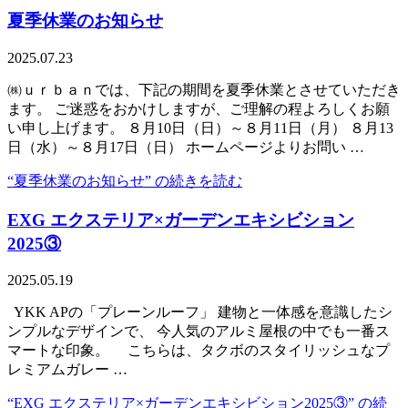
夏季休業のお知らせ
2025.07.23
㈱ｕｒｂａｎでは、下記の期間を夏季休業とさせていただき
ます。 ご迷惑をおかけしますが、ご理解の程よろしくお願
い申し上げます。 ８月10日（日）～８月11日（月） ８月13
日（水）～８月17日（日） ホームページよりお問い …
“夏季休業のお知らせ” の
続きを読む
EXG エクステリア×ガーデンエキシビション
2025③
2025.05.19
YKK APの「プレーンルーフ」 建物と一体感を意識したシ
ンプルなデザインで、 今人気のアルミ屋根の中でも一番ス
マートな印象。 こちらは、タクボのスタイリッシュなプ
レミアムガレー …
“EXG エクステリア×ガーデンエキシビション2025③” の
続