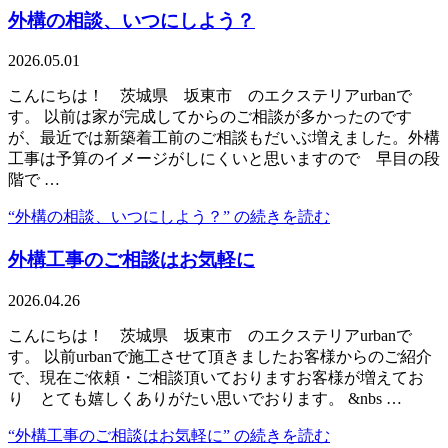
外構の相談、いつにしよう？
2026.05.01
こんにちは！ 茨城県 坂東市 のエクステリアurbanで
す。 以前は家が完成してからのご相談が多かったのです
が、最近では新築着工前のご相談もだいぶ増えました。外構
工事は予算のイメージがしにくいと思いますので 早目の段
階で …
“外構の相談、いつにしよう？” の
続きを読む
外構工事のご相談はお気軽に
2026.04.26
こんにちは！ 茨城県 坂東市 のエクステリアurbanで
す。 以前urbanで施工させて頂きましたお客様からのご紹介
で、現在ご依頼・ご相談頂いておりますお客様が増えてお
り とても嬉しくありがたい思いでおります。 &nbs …
“外構工事のご相談はお気軽に” の
続きを読む