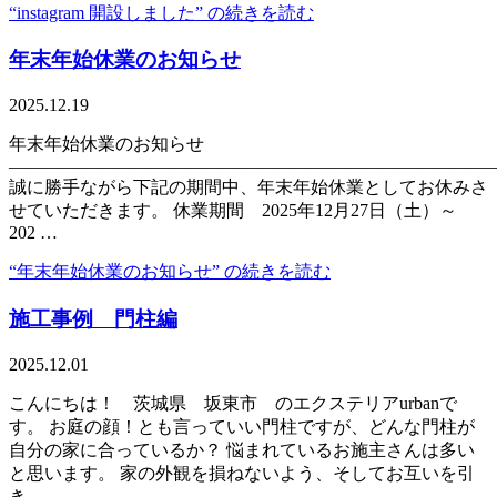
“instagram 開設しました” の
続きを読む
年末年始休業のお知らせ
2025.12.19
年末年始休業のお知らせ
———————————————————————————
誠に勝手ながら下記の期間中、年末年始休業としてお休みさ
せていただきます。 休業期間 2025年12月27日（土）～
202 …
“年末年始休業のお知らせ” の
続きを読む
施工事例 門柱編
2025.12.01
こんにちは！ 茨城県 坂東市 のエクステリアurbanで
す。 お庭の顔！とも言っていい門柱ですが、どんな門柱が
自分の家に合っているか？ 悩まれているお施主さんは多い
と思います。 家の外観を損ねないよう、そしてお互いを引
き …