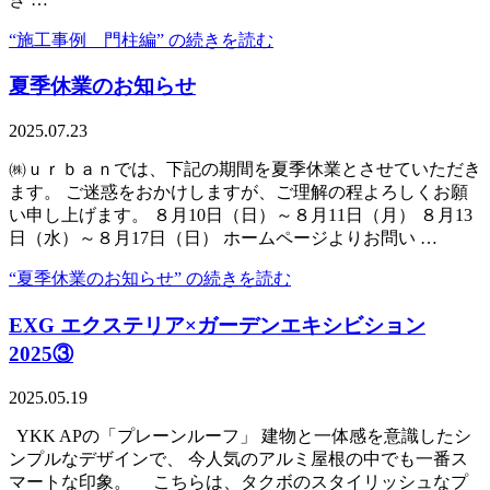
“施工事例 門柱編” の
続きを読む
夏季休業のお知らせ
2025.07.23
㈱ｕｒｂａｎでは、下記の期間を夏季休業とさせていただき
ます。 ご迷惑をおかけしますが、ご理解の程よろしくお願
い申し上げます。 ８月10日（日）～８月11日（月） ８月13
日（水）～８月17日（日） ホームページよりお問い …
“夏季休業のお知らせ” の
続きを読む
EXG エクステリア×ガーデンエキシビション
2025③
2025.05.19
YKK APの「プレーンルーフ」 建物と一体感を意識したシ
ンプルなデザインで、 今人気のアルミ屋根の中でも一番ス
マートな印象。 こちらは、タクボのスタイリッシュなプ