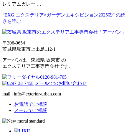
レミアムガレー …
“EXG エクステリア×ガーデンエキシビション2025③” の
続
きを読む
〒306-0654
茨城県坂東市上出島112-1
アーバンは、茨城県 坂東市 の
エクステリア工事専門会社です。
メールでのお問い合わせ
mail : info@exterior-urban.com
お電話でご相談
メールでご相談