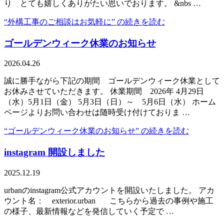
り とても嬉しくありがたい思いでおります。 &nbs …
“外構工事のご相談はお気軽に” の
続きを読む
ゴールデンウィーク休業のお知らせ
2026.04.26
誠に勝手ながら下記の期間 ゴールデンウィーク休業として
お休みさせていただきます。 休業期間 2026年 4月29日
（水）5月1日（金） 5月3日（日）～ 5月6日（水） ホーム
ページよりお問い合わせは随時受け付けておりま …
“ゴールデンウィーク休業のお知らせ” の
続きを読む
instagram 開設しました
2025.12.19
urbanのinstagram公式アカウントを開設いたしました。 アカ
ウント名： exterior.urban こちらから過去の事例や施工
の様子、最新情報などを発信していく予定で …