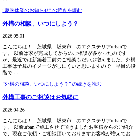
“夏季休業のお知らせ” の
続きを読む
外構の相談、いつにしよう？
2026.05.01
こんにちは！ 茨城県 坂東市 のエクステリアurbanで
す。 以前は家が完成してからのご相談が多かったのです
が、最近では新築着工前のご相談もだいぶ増えました。外構
工事は予算のイメージがしにくいと思いますので 早目の段
階で …
“外構の相談、いつにしよう？” の
続きを読む
外構工事のご相談はお気軽に
2026.04.26
こんにちは！ 茨城県 坂東市 のエクステリアurbanで
す。 以前urbanで施工させて頂きましたお客様からのご紹介
で、現在ご依頼・ご相談頂いておりますお客様が増えてお