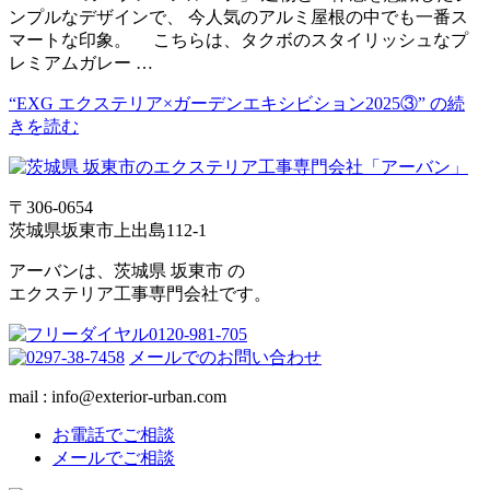
ンプルなデザインで、 今人気のアルミ屋根の中でも一番ス
マートな印象。 こちらは、タクボのスタイリッシュなプ
レミアムガレー …
“EXG エクステリア×ガーデンエキシビション2025③” の
続
きを読む
〒306-0654
茨城県坂東市上出島112-1
アーバンは、茨城県 坂東市 の
エクステリア工事専門会社です。
メールでのお問い合わせ
mail : info@exterior-urban.com
お電話でご相談
メールでご相談