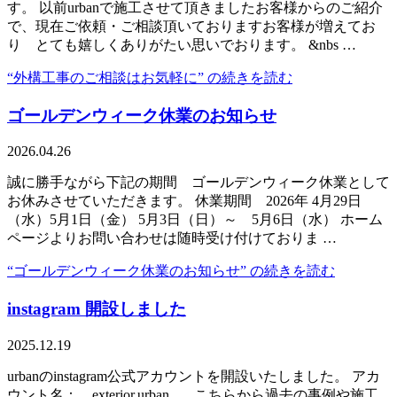
す。 以前urbanで施工させて頂きましたお客様からのご紹介
で、現在ご依頼・ご相談頂いておりますお客様が増えてお
り とても嬉しくありがたい思いでおります。 &nbs …
“外構工事のご相談はお気軽に” の
続きを読む
ゴールデンウィーク休業のお知らせ
2026.04.26
誠に勝手ながら下記の期間 ゴールデンウィーク休業として
お休みさせていただきます。 休業期間 2026年 4月29日
（水）5月1日（金） 5月3日（日）～ 5月6日（水） ホーム
ページよりお問い合わせは随時受け付けておりま …
“ゴールデンウィーク休業のお知らせ” の
続きを読む
instagram 開設しました
2025.12.19
urbanのinstagram公式アカウントを開設いたしました。 アカ
ウント名： exterior.urban こちらから過去の事例や施工