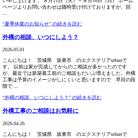
い申し上げます。 ８月11日（火）～８月16日（日） ホーム
ページよりお問い合わせは随時受け付けておりますが、回
…
“夏季休業のお知らせ” の
続きを読む
外構の相談、いつにしよう？
2026.05.01
こんにちは！ 茨城県 坂東市 のエクステリアurbanで
す。 以前は家が完成してからのご相談が多かったのです
が、最近では新築着工前のご相談もだいぶ増えました。外構
工事は予算のイメージがしにくいと思いますので 早目の段
階で …
“外構の相談、いつにしよう？” の
続きを読む
外構工事のご相談はお気軽に
2026.04.26
こんにちは！ 茨城県 坂東市 のエクステリアurbanで