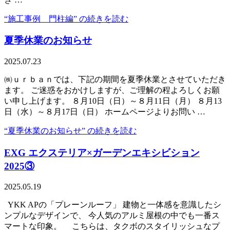
“施工事例 門柱編” の
続きを読む
夏季休業のお知らせ
2025.07.23
㈱ｕｒｂａｎでは、下記の期間を夏季休業とさせていただき
ます。 ご迷惑をおかけしますが、ご理解の程よろしくお願
い申し上げます。 ８月10日（日）～８月11日（月） ８月13
日（水）～８月17日（日） ホームページよりお問い …
“夏季休業のお知らせ” の
続きを読む
EXG エクステリア×ガーデンエキシビション
2025③
2025.05.19
YKK APの「プレーンルーフ」 建物と一体感を意識したシ
ンプルなデザインで、 今人気のアルミ屋根の中でも一番ス
マートな印象。 こちらは、タクボのスタイリッシュなプ