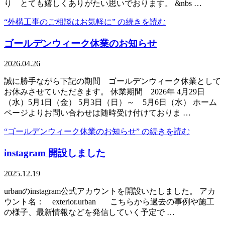
り とても嬉しくありがたい思いでおります。 &nbs …
“外構工事のご相談はお気軽に” の
続きを読む
ゴールデンウィーク休業のお知らせ
2026.04.26
誠に勝手ながら下記の期間 ゴールデンウィーク休業として
お休みさせていただきます。 休業期間 2026年 4月29日
（水）5月1日（金） 5月3日（日）～ 5月6日（水） ホーム
ページよりお問い合わせは随時受け付けておりま …
“ゴールデンウィーク休業のお知らせ” の
続きを読む
instagram 開設しました
2025.12.19
urbanのinstagram公式アカウントを開設いたしました。 アカ
ウント名： exterior.urban こちらから過去の事例や施工
の様子、最新情報などを発信していく予定で …