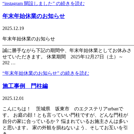
“instagram 開設しました” の
続きを読む
年末年始休業のお知らせ
2025.12.19
年末年始休業のお知らせ
———————————————————————————
誠に勝手ながら下記の期間中、年末年始休業としてお休みさ
せていただきます。 休業期間 2025年12月27日（土）～
202 …
“年末年始休業のお知らせ” の
続きを読む
施工事例 門柱編
2025.12.01
こんにちは！ 茨城県 坂東市 のエクステリアurbanで
す。 お庭の顔！とも言っていい門柱ですが、どんな門柱が
自分の家に合っているか？ 悩まれているお施主さんは多い
と思います。 家の外観を損ねないよう、そしてお互いを引
き …