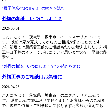
“夏季休業のお知らせ” の
続きを読む
外構の相談、いつにしよう？
2026.05.01
こんにちは！ 茨城県 坂東市 のエクステリアurbanで
す。 以前は家が完成してからのご相談が多かったのです
が、最近では新築着工前のご相談もだいぶ増えました。外構
工事は予算のイメージがしにくいと思いますので 早目の段
階で …
“外構の相談、いつにしよう？” の
続きを読む
外構工事のご相談はお気軽に
2026.04.26
こんにちは！ 茨城県 坂東市 のエクステリアurbanで
す。 以前urbanで施工させて頂きましたお客様からのご紹介
で、現在ご依頼・ご相談頂いておりますお客様が増えてお