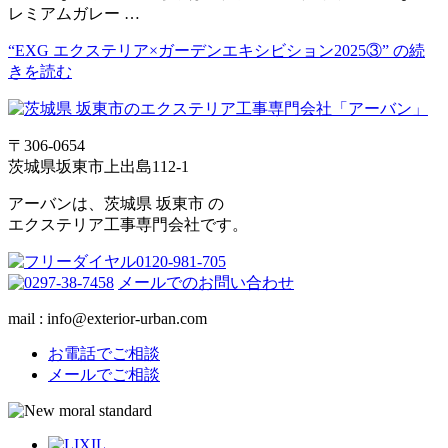
レミアムガレー …
“EXG エクステリア×ガーデンエキシビション2025③” の
続
きを読む
〒306-0654
茨城県坂東市上出島112-1
アーバンは、茨城県 坂東市 の
エクステリア工事専門会社です。
メールでのお問い合わせ
mail : info@exterior-urban.com
お電話でご相談
メールでご相談