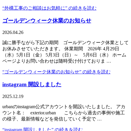
“外構工事のご相談はお気軽に” の
続きを読む
ゴールデンウィーク休業のお知らせ
2026.04.26
誠に勝手ながら下記の期間 ゴールデンウィーク休業として
お休みさせていただきます。 休業期間 2026年 4月29日
（水）5月1日（金） 5月3日（日）～ 5月6日（水） ホーム
ページよりお問い合わせは随時受け付けておりま …
“ゴールデンウィーク休業のお知らせ” の
続きを読む
instagram 開設しました
2025.12.19
urbanのinstagram公式アカウントを開設いたしました。 アカ
ウント名： exterior.urban こちらから過去の事例や施工
の様子、最新情報などを発信していく予定で …
“instagram 開設しました” の
続きを読む