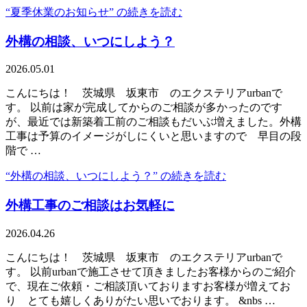
“夏季休業のお知らせ” の
続きを読む
外構の相談、いつにしよう？
2026.05.01
こんにちは！ 茨城県 坂東市 のエクステリアurbanで
す。 以前は家が完成してからのご相談が多かったのです
が、最近では新築着工前のご相談もだいぶ増えました。外構
工事は予算のイメージがしにくいと思いますので 早目の段
階で …
“外構の相談、いつにしよう？” の
続きを読む
外構工事のご相談はお気軽に
2026.04.26
こんにちは！ 茨城県 坂東市 のエクステリアurbanで
す。 以前urbanで施工させて頂きましたお客様からのご紹介
で、現在ご依頼・ご相談頂いておりますお客様が増えてお
り とても嬉しくありがたい思いでおります。 &nbs …