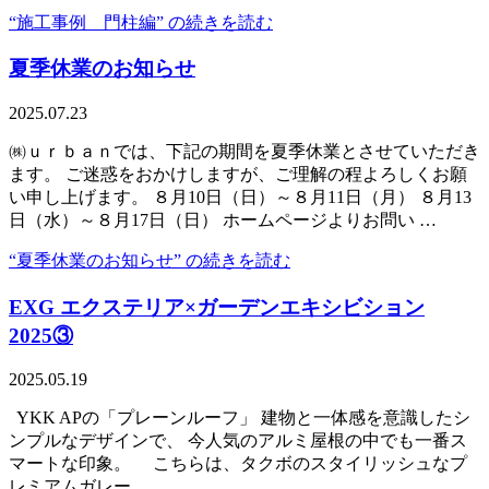
“施工事例 門柱編” の
続きを読む
夏季休業のお知らせ
2025.07.23
㈱ｕｒｂａｎでは、下記の期間を夏季休業とさせていただき
ます。 ご迷惑をおかけしますが、ご理解の程よろしくお願
い申し上げます。 ８月10日（日）～８月11日（月） ８月13
日（水）～８月17日（日） ホームページよりお問い …
“夏季休業のお知らせ” の
続きを読む
EXG エクステリア×ガーデンエキシビション
2025③
2025.05.19
YKK APの「プレーンルーフ」 建物と一体感を意識したシ
ンプルなデザインで、 今人気のアルミ屋根の中でも一番ス
マートな印象。 こちらは、タクボのスタイリッシュなプ
レミアムガレー …