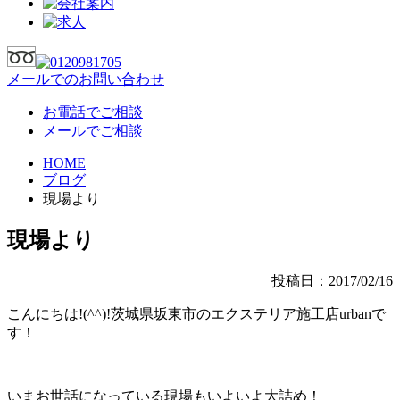
メールでのお問い合わせ
お電話でご相談
メールでご相談
HOME
ブログ
現場より
現場より
投稿日：2017/02/16
こんにちは!(^^)!茨城県坂東市のエクステリア施工店urbanで
す！
いまお世話になっている現場もいよいよ大詰め！