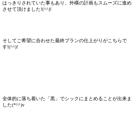
はっきりされていた事もあり、外構の計画もスムーズに進め
させて頂けました!(^^)!
そしてご希望に合わせた最終プランの仕上がりがこちらで
す!(^^)!
全体的に落ち着いた「黒」でシックにまとめることが出来ま
した(*^^)v