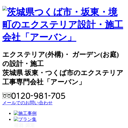
エクステリア(外構)・ ガーデン(お庭)
の設計・施工
茨城県 坂東・つくば市のエクステリア
工事専門会社「アーバン」
メールでのお問い合わせ