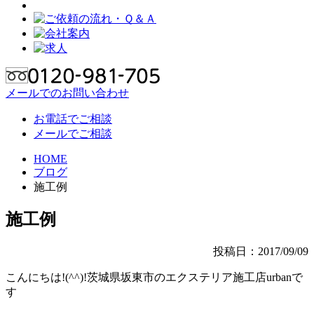
メールでのお問い合わせ
お電話でご相談
メールでご相談
HOME
ブログ
施工例
施工例
投稿日：2017/09/09
こんにちは!(^^)!茨城県坂東市のエクステリア施工店urbanで
す