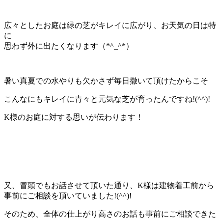
広々としたお庭は緑の芝がキレイに広がり、お天気の日は特
に
思わず外に出たくなります（*^_^*）
暑い真夏での水やりも欠かさず毎日撒いて頂けたからこそ
こんなにもキレイに青々と元気な芝が育ったんですね!(^^)!
K様のお庭に対する思いが伝わります！
又、冒頭でもお話させて頂いた通り、K様は建物着工前から
事前にご相談を頂いていました!(^^)!
そのため、全体の仕上がり高さのお話も事前にご相談できた