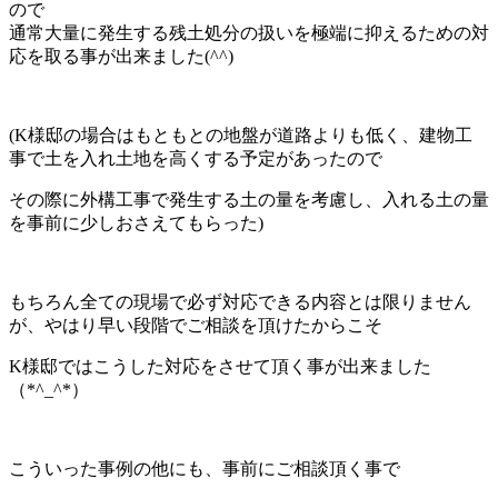
ので
通常大量に発生する残土処分の扱いを極端に抑えるための対
応を取る事が出来ました(^^)
(K様邸の場合はもともとの地盤が道路よりも低く、建物工
事で土を入れ土地を高くする予定があったので
その際に外構工事で発生する土の量を考慮し、入れる土の量
を事前に少しおさえてもらった)
もちろん全ての現場で必ず対応できる内容とは限りません
が、やはり早い段階でご相談を頂けたからこそ
K様邸ではこうした対応をさせて頂く事が出来ました
（*^_^*）
こういった事例の他にも、事前にご相談頂く事で