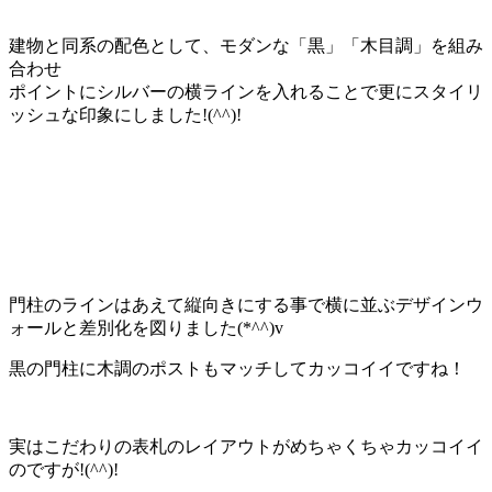
建物と同系の配色として、モダンな「黒」「木目調」を組み
合わせ
ポイントにシルバーの横ラインを入れることで更にスタイリ
ッシュな印象にしました!(^^)!
門柱のラインはあえて縦向きにする事で横に並ぶデザインウ
ォールと差別化を図りました(*^^)v
黒の門柱に木調のポストもマッチしてカッコイイですね！
実はこだわりの表札のレイアウトがめちゃくちゃカッコイイ
のですが!(^^)!