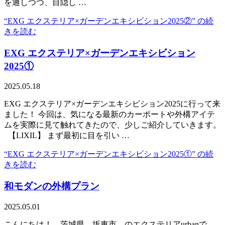
を通しつつ、目隠し …
“EXG エクステリア×ガーデンエキシビション2025②” の
続
きを読む
EXG エクステリア×ガーデンエキシビション
2025①
2025.05.18
EXG エクステリア×ガーデンエキシビション2025に行って来
ました！ 今回は、気になる最新のカーポートや外構アイテ
ムを実際に見て触れてきたので、少しご紹介していきます。
【LIXIL】 まず最初に目を引い …
“EXG エクステリア×ガーデンエキシビション2025①” の
続
きを読む
和モダンの外構プラン
2025.05.01
こんにちは！ 茨城県 坂東市 のエクステリアurbanで