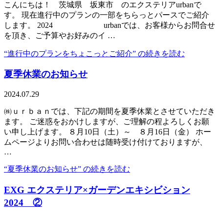
こんにちは！ 茨城県 坂東市 のエクステリアurbanで
す。 現在進行中のプランの一部をちらっとパースでご紹介
します。 2024 urbanでは、お客様からお問合せ
を頂き、ご予算やお好みのイ …
“進行中のプランをちょこっとご紹介” の
続きを読む
夏季休業のお知らせ
2024.07.29
㈱ｕｒｂａｎでは、下記の期間を夏季休業とさせていただき
ます。 ご迷惑をおかけしますが、ご理解の程よろしくお願
い申し上げます。 ８月10日（土）～ ８月16日（金） ホー
ムページよりお問い合わせは随時受け付けておりますが、
…
“夏季休業のお知らせ” の
続きを読む
EXG エクステリア×ガーデンエキシビション
2024 ②