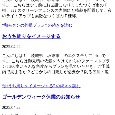
す。 こちらは少し前にお世話になりましたつくば市のＴ
様 ↓↓↓ スクリーンフェンスの内側にも植栽を配置して、夜
のライトアップも素敵なつくばのＴ様邸。 …
“和モダンの外構プラン” の
続きを読む
おうち周りをイメージする
2025.04.22
こんにちは！ 茨城県 坂東市 のエクステリアurbanで
す。 こちらは御見積の依頼をうけてからのファーストプラ
ン↓ 360度いろんな角度からプランを見ていただき、ご予算
内で納まるか？どこからの目隠しが必要か？削る箇所・追
…
“おうち周りをイメージする” の
続きを読む
ゴールデンウィーク休業のお知らせ
2025.04.22