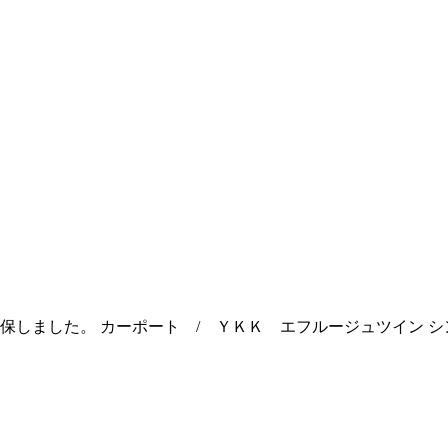
保しました。 カーポート / ＹＫＫ エフルージュツイン シ