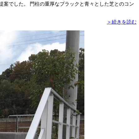
提案でした。 門柱の重厚なブラックと青々とした芝とのコン
＞続きを読む