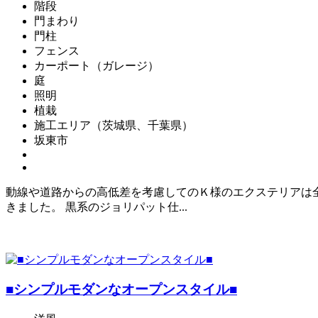
階段
門まわり
門柱
フェンス
カーポート（ガレージ）
庭
照明
植栽
施工エリア（茨城県、千葉県）
坂東市
動線や道路からの高低差を考慮してのＫ様のエクステリアは
きました。 黒系のジョリパット仕...
■シンプルモダンなオープンスタイル■