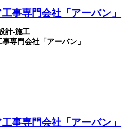
設計-施工
工事専門会社「アーバン」