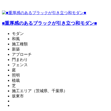
■重厚感のあるブラックが引き立つ和モダン■
モダン
和風
施工種類
新築
アプローチ
門まわり
フェンス
庭
照明
植栽
芝
施工エリア（茨城県、千葉県）
坂東市