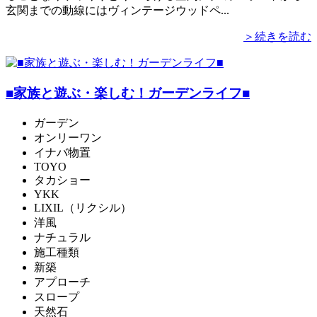
玄関までの動線にはヴィンテージウッドペ...
＞続きを読む
■家族と遊ぶ・楽しむ！ガーデンライフ■
ガーデン
オンリーワン
イナバ物置
TOYO
タカショー
YKK
LIXIL（リクシル）
洋風
ナチュラル
施工種類
新築
アプローチ
スロープ
天然石