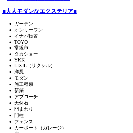
■大人モダンなエクステリア■
ガーデン
オンリーワン
イナバ物置
TOYO
常総市
タカショー
YKK
LIXIL（リクシル）
洋風
モダン
施工種類
新築
アプローチ
天然石
門まわり
門柱
フェンス
カーポート（ガレージ）