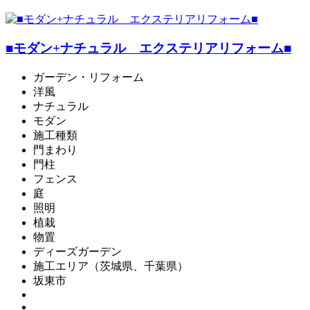
■モダン+ナチュラル エクステリアリフォーム■
ガーデン・リフォーム
洋風
ナチュラル
モダン
施工種類
門まわり
門柱
フェンス
庭
照明
植栽
物置
ディーズガーデン
施工エリア（茨城県、千葉県）
坂東市