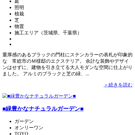
庭
照明
植栽
芝
物置
施工エリア（茨城県、千葉県）
重厚感のあるブラックの門柱にステンカラーの表札が印象的
な 常総市のＭ様邸のエクステリア。 余計な装飾やデザイ
ンはせずに、建物を引き立てる大人モダンな空間に仕上がり
ました。 アルミのブラックと芝の緑、...
＞続きを読む
■緑豊かなナチュラルガーデン■
ガーデン
オンリーワン
TOYO