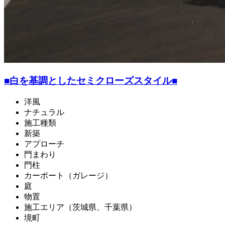
■白を基調としたセミクローズスタイル■
洋風
ナチュラル
施工種類
新築
アプローチ
門まわり
門柱
カーポート（ガレージ）
庭
物置
施工エリア（茨城県、千葉県）
境町