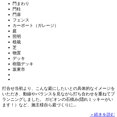
門まわり
門柱
門扉
フェンス
カーポート（ガレージ）
庭
照明
植栽
芝
物置
デッキ
樹脂デッキ
坂東市
打合せ当初より、こんな庭にしたいとの具体的なイメージを
いただき、動線やバランスを見ながら打ち合わせを重ねてプ
ランニングしました。 ガビオンの石積み(隠れミッキーがい
ます！）など、施主様自ら庭づくりに...
＞続きを読む