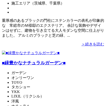
施工エリア（茨城県、千葉県）
重厚感のあるブラックの門柱にステンカラーの表札が印象的
な 常総市のＭ様邸のエクステリア。 余計な装飾やデザイ
ンはせずに、建物を引き立てる大人モダンな空間に仕上がり
ました。 アルミのブラックと芝の緑、...
＞続きを読む
■緑豊かなナチュラルガーデン■
ガーデン
オンリーワン
TOYO
タカショー
YKK
LIXIL（リクシル）
洋風