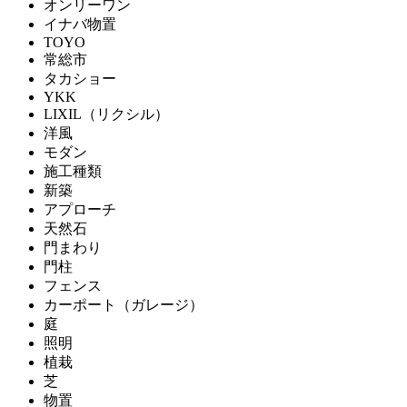
オンリーワン
イナバ物置
TOYO
常総市
タカショー
YKK
LIXIL（リクシル）
洋風
モダン
施工種類
新築
アプローチ
天然石
門まわり
門柱
フェンス
カーポート（ガレージ）
庭
照明
植栽
芝
物置