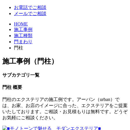
お電話でご相談
メールでご相談
HOME
施工事例
施工種類
門まわり
門柱
施工事例（門柱）
サブカテゴリ一覧
門柱 概要
門柱のエクステリアの施工例です。アーバン（urban）で
は、お家、お店のイメージに合った、エクステリアをご提案
いたしております。ご相談・お見積もりは無料です。どうぞ
お気軽にご相談ください。