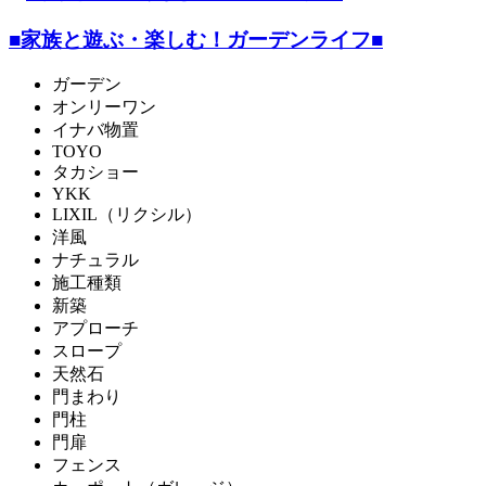
■家族と遊ぶ・楽しむ！ガーデンライフ■
ガーデン
オンリーワン
イナバ物置
TOYO
タカショー
YKK
LIXIL（リクシル）
洋風
ナチュラル
施工種類
新築
アプローチ
スロープ
天然石
門まわり
門柱
門扉
フェンス