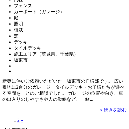
フェンス
カーポート（ガレージ）
庭
照明
植栽
芝
デッキ
タイルデッキ
施工エリア（茨城県、千葉県）
坂東市
新築に伴いご依頼いただいた 坂東市のＦ様邸です。 広い
敷地に2台分のガレージ・タイルデッキ・お子様たちが遊べ
る空間を とのご相談でした。 ガレージの位置や向き、車
の出入りのしやすさや人の動線など、一緒...
＞続きを読む
1
2
»