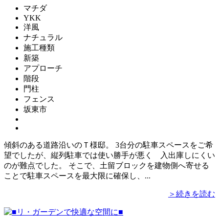
マチダ
YKK
洋風
ナチュラル
施工種類
新築
アプローチ
階段
門柱
フェンス
坂東市
傾斜のある道路沿いのＴ様邸。 3台分の駐車スペースをご希
望でしたが、縦列駐車では使い勝手が悪く 入出庫しにくい
のが難点でした。 そこで、土留ブロックを建物側へ寄せる
ことで駐車スペースを最大限に確保し、...
＞続きを読む