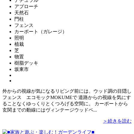
ナチュラル
アプローチ
天然石
門柱
フェンス
カーポート（ガレージ）
照明
植栽
芝
物置
樹脂デッキ
坂東市
外からの視線が気になるリビング前には、ウッド調の目隠し
フェンス エコモックMOKUMEで 道路からの視線を気にす
ることなくゆっくりとくつろげる空間に。 カーポートから
玄関までの動線にはヴィンテージウッドペ...
＞続きを読む