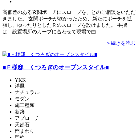
高低差のある玄関ポーチにスロープを、とのご相談をいただ
きました。 玄関ポーチが狭かったため、新たにポーチを拡
張し、ゆったりとしたＲのスロープを設けました。 手摺
は 設置場所のカーブに合わせて現場で曲...
＞続きを読む
■Ｆ様邸 くつろぎのオープンスタイル■
YKK
洋風
ナチュラル
モダン
施工種類
新築
アプローチ
天然石
門まわり
門柱