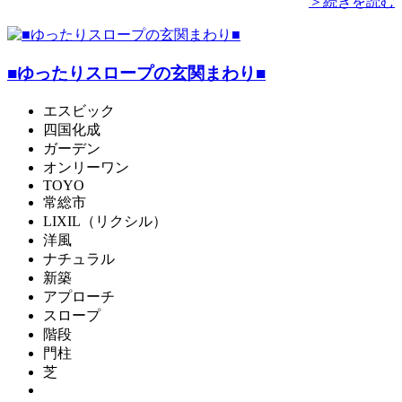
＞続きを読む
■ゆったりスロープの玄関まわり■
エスビック
四国化成
ガーデン
オンリーワン
TOYO
常総市
LIXIL（リクシル）
洋風
ナチュラル
新築
アプローチ
スロープ
階段
門柱
芝