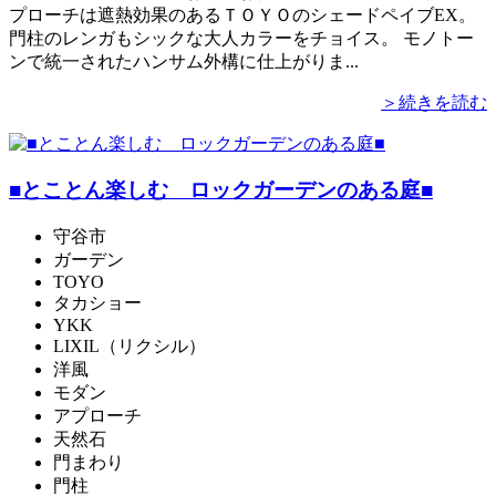
プローチは遮熱効果のあるＴＯＹＯのシェードペイブEX。
門柱のレンガもシックな大人カラーをチョイス。 モノトー
ンで統一されたハンサム外構に仕上がりま...
＞続きを読む
■とことん楽しむ ロックガーデンのある庭■
守谷市
ガーデン
TOYO
タカショー
YKK
LIXIL（リクシル）
洋風
モダン
アプローチ
天然石
門まわり
門柱