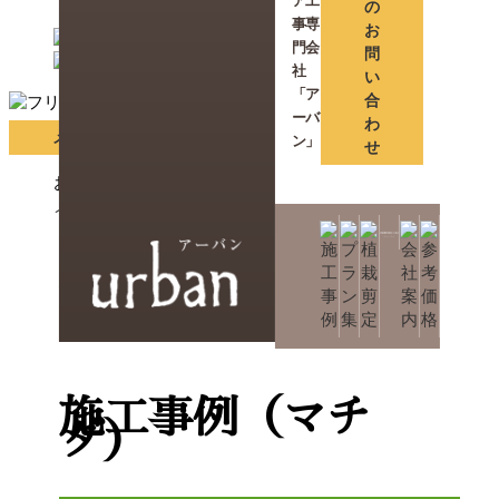
ア工
の
事専
お
門会
問
社
い
「ア
合
ーバ
わ
メールでのお問い合わせ
ン」
せ
お電話でご相談
メールでご相談
施工事例
メーカー
マチ
HOME
ダ
施工事例（マチ
ダ）