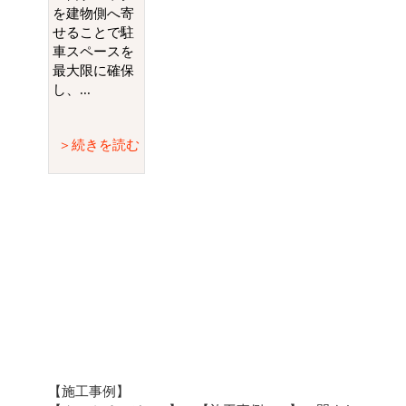
を建物側へ寄
せることで駐
車スペースを
最大限に確保
し、...
＞続きを読む
【施工事例】