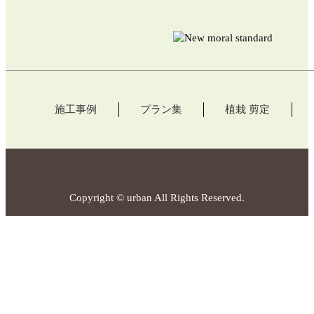
施工事例
プラン集
植栽 剪定
Copyright © urban All Rights Reserved.