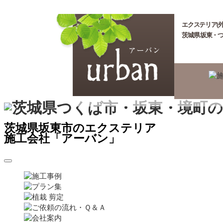
エクステリア(外
茨城県 坂東・
茨城県坂東市のエクステリア
施工会社「アーバン」