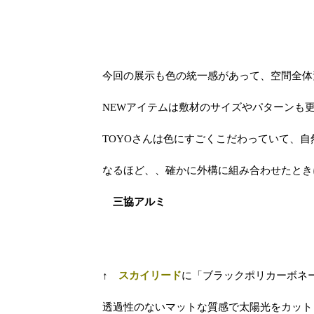
今回の展示も色の統一感があって、空間全体
NEWアイテムは敷材のサイズやパターンも
TOYOさんは色にすごくこだわっていて、
なるほど、、確かに外構に組み合わせたとき
三協アルミ
↑
スカイリード
に「ブラックポリカーボネ
透過性のないマットな質感で太陽光をカット