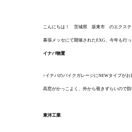
こんにちは！ 茨城県 坂東市 のエクステリア
幕張メッセにて開催されたEXG、今年も行
イナバ物置
↑イナバのバイクガレージにNEWタイプ
高窓がかっこよく、外から覗きずらいので防
東洋工業