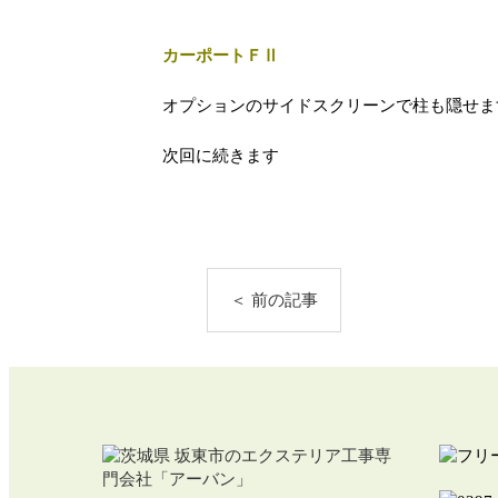
カーポートＦⅡ
オプションのサイドスクリーンで柱も隠せま
次回に続きます
＜ 前の記事