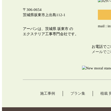
〒306-0654
茨城県坂東市上出島112-1
mail : i
アーバンは、茨城県 坂東市 の
エクステリア工事専門会社です。
お電話でご
メールでご
施工事例
プラン集
植栽 