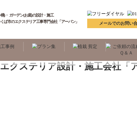
構)・ ガーデン(お庭)の設計・施工
つくば市のエクステリア工事専門会社「アーバン」
メールでのお問い