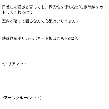
日差しを軽減と言っても、採光性を保ちながら紫外線をカッ
トしてくれるので
室内が暗くて困るなんて心配はいりません♪
熱線遮断ポリカーボネート板はこちらの2色
*クリアマット
*アースブルー(マット)