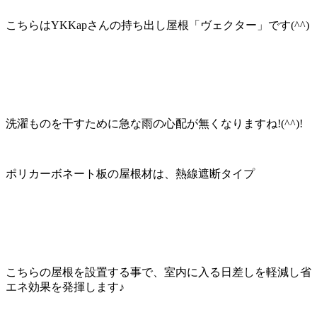
こちらはYKKapさんの持ち出し屋根「ヴェクター」です(^^)
洗濯ものを干すために急な雨の心配が無くなりますね!(^^)!
ポリカーボネート板の屋根材は、熱線遮断タイプ
こちらの屋根を設置する事で、室内に入る日差しを軽減し省
エネ効果を発揮します♪