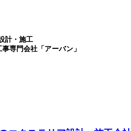
の設計・施工
工事専門会社「アーバン」