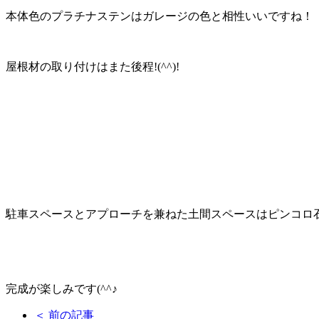
本体色のプラチナステンはガレージの色と相性いいですね！
屋根材の取り付けはまた後程!(^^)!
駐車スペースとアプローチを兼ねた土間スペースはピンコロ
完成が楽しみです(^^♪
＜ 前の記事