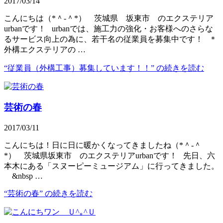
2017/03/14
こんにちは（*＾-＾*） 茨城県 坂東市 のエクステリア
urbanです！ urbanでは、施工力の強化・お客様へのさらな
るサービス向上の為に、若干名の従業員を募集中です！ ＊
外構エクステリアの …
“従業員（外構工事）募集しています！！” の
続きを読む
芸術の春
2017/03/11
こんにちは！日に日に暖かくなってきましたね（*＾-＾
*） 茨城県坂東市 のエクステリアurbanです！ 先日、六
本木にある「スヌーピーミュージアム」に行ってきました。
&nbsp …
“芸術の春” の
続きを読む