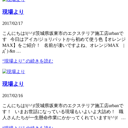
現場より
2017/02/17
こんにちは!(^^)!茨城県坂東市のエクステリア施工店urbanで
す 今日はアイカ/ジョリパットから初めて使う色【オレンジ
MAX】をご紹介！ 名前が凄いですよね、オレンジMAX |
дﾟ) &n …
“現場より” の
続きを読む
現場より
2017/02/16
こんにちは!(^^)!茨城県坂東市のエクステリア施工店urbanで
す！ いまお世話になっている現場もいよいよ大詰め！ 職
人さんたちが一生懸命作業にかかってくれています!(^^)! …